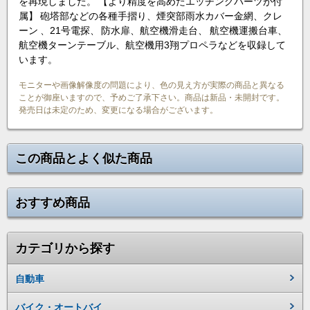
を再現しました。 【より精度を高めたエッチングパーツが付
属】 砲塔部などの各種手摺り、煙突部雨水カバー金網、クレ
ーン 、21号電探、 防水扉、航空機滑走台、 航空機運搬台車、
航空機ターンテーブル、航空機用3翔プロペラなどを収録して
います。
モニターや画像解像度の問題により、色の見え方が実際の商品と異なる
ことが御座いますので、予めご了承下さい。商品は新品・未開封です。
発売日は未定のため、変更になる場合がございます。
この商品とよく似た商品
おすすめ商品
カテゴリから探す
自動車
バイク・オートバイ