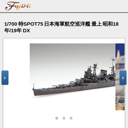
1/700 特SPOT75 日本海軍航空巡洋艦 最上 昭和18
年/19年 DX