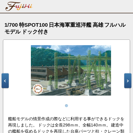
1/700 特SPOT100 日本海軍重巡洋艦 高雄 フルハル
モデル ドック付き
艦船モデルの情景作成の際などに利用する事ができるドックを
再現しました。 ドックは全長298ｍｍ、全幅140ｍｍ。 建造中
の艦船を収めるドックを再現した台座パーツと柱・クレーン類