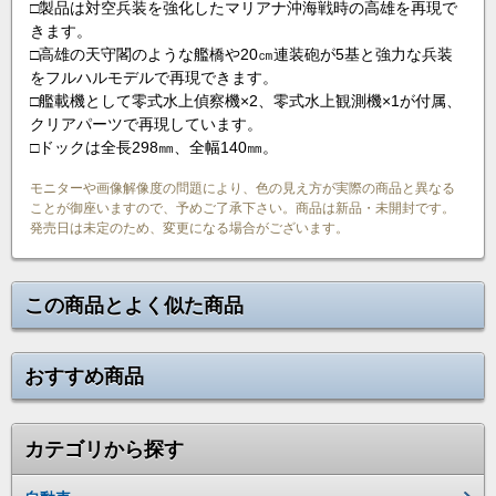
□製品は対空兵装を強化したマリアナ沖海戦時の高雄を再現で
きます。
□高雄の天守閣のような艦橋や20㎝連装砲が5基と強力な兵装
をフルハルモデルで再現できます。
□艦載機として零式水上偵察機×2、零式水上観測機×1が付属、
クリアパーツで再現しています。
□ドックは全長298㎜、全幅140㎜。
モニターや画像解像度の問題により、色の見え方が実際の商品と異なる
ことが御座いますので、予めご了承下さい。商品は新品・未開封です。
発売日は未定のため、変更になる場合がございます。
この商品とよく似た商品
おすすめ商品
カテゴリから探す