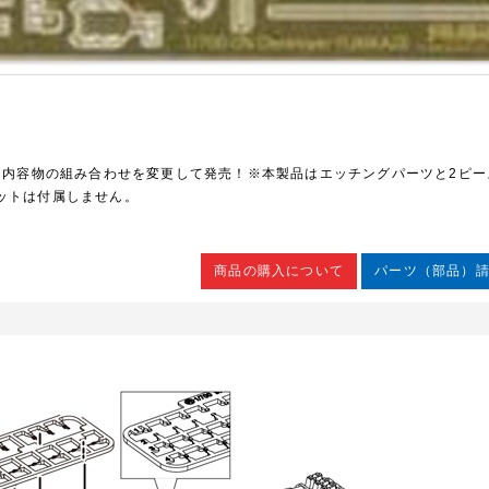
式・内容物の組み合わせを変更して発売！※本製品はエッチングパーツと2ピー
ットは付属しません。
商品の購入について
パーツ（部品）