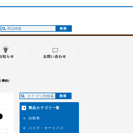
リ機銃)
製品カテゴリ一覧
自動車
バイク・オートバイ