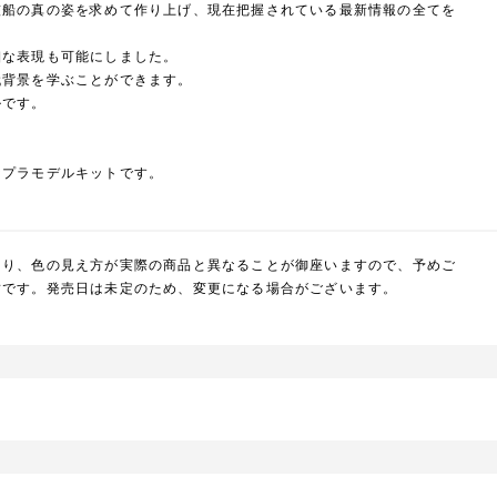
艦船の真の姿を求めて作り上げ、現在把握されている最新情報の全てを
細な表現も可能にしました。
代背景を学ぶことができます。
ルです。
なプラモデルキットです。
より、色の見え方が実際の商品と異なることが御座いますので、予めご
封です。発売日は未定のため、変更になる場合がございます。