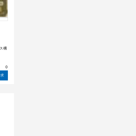
ス構
請求