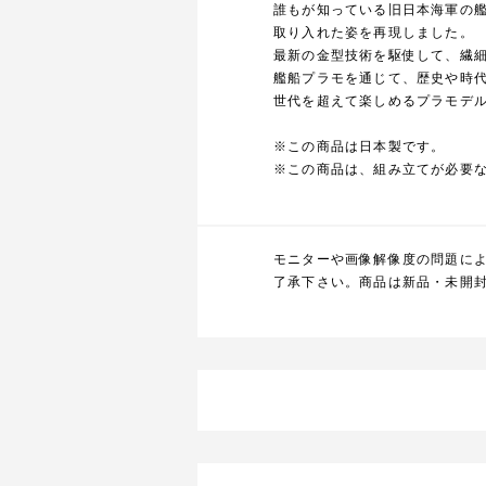
誰もが知っている旧日本海軍の
取り入れた姿を再現しました。
最新の金型技術を駆使して、繊
艦船プラモを通じて、歴史や時
世代を超えて楽しめるプラモデ
※この商品は日本製です。
※この商品は、組み立てが必要
モニターや画像解像度の問題に
了承下さい。商品は新品・未開