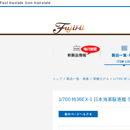
Fast traslate Icon translate
トップ
製品一覧・検索
軍艦モデル
1/700 
フジミ模型
1/700 特36EX-1 日本海軍駆逐