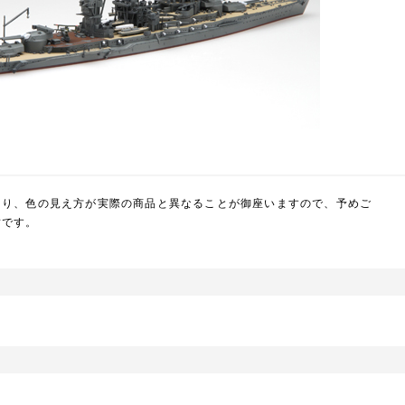
より、色の見え方が実際の商品と異なることが御座いますので、予めご
封です。