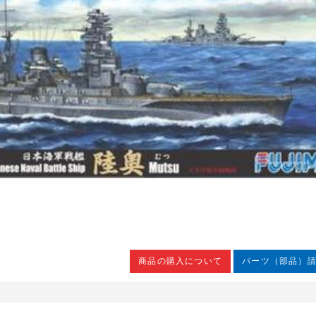
商品の購入について
パーツ（部品）