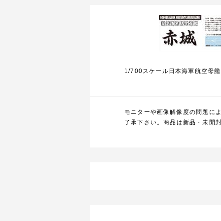
1/700スケール日本海軍航空母艦
モニターや画像解像度の問題に
了承下さい。商品は新品・未開