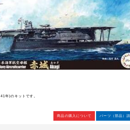
941年)のキットです。
商品の購入について
パーツ（部品）