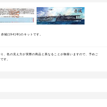
 赤城(1941年)のキットです。
より、色の見え方が実際の商品と異なることが御座いますので、予めご
封です。