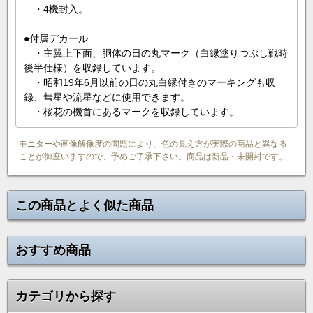
・4機封入。
●付属デカール
・主翼上下面、胴体の日の丸マーク（白縁塗りつぶし戦時
後半仕様）を収録しています。
・昭和19年6月以前の日の丸白縁付きのマーキングも収
録、彗星や流星などに使用できます。
・桜花の機首にあるマークを収録しています。
モニターや画像解像度の問題により、色の見え方が実際の商品と異なる
ことが御座いますので、予めご了承下さい。商品は新品・未開封です。
この商品とよく似た商品
おすすめ商品
カテゴリから探す