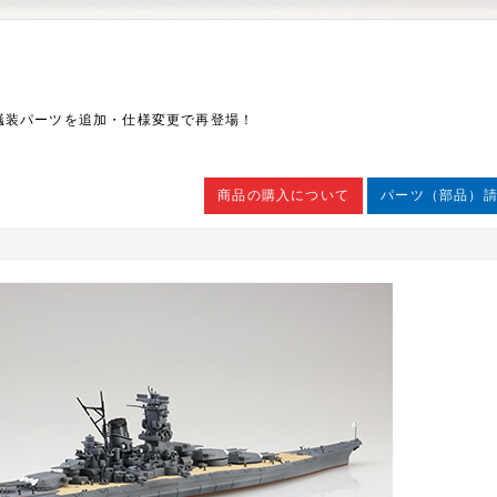
艤装パーツを追加・仕様変更で再登場！
商品の購入について
パーツ（部品）