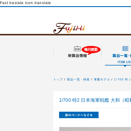
Fast traslate Icon translate
トップ
製品一覧・検索
軍艦モデル
1/700 
フジミ模型
1/700 特2 日本海軍戦艦 大和（