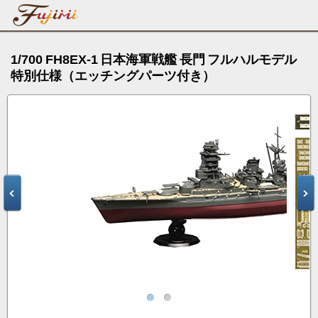
1/700 FH8EX-1 日本海軍戦艦 長門 フルハルモデル
特別仕様（エッチングパーツ付き）