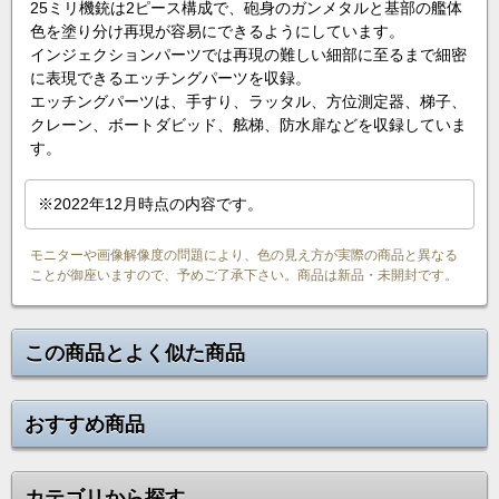
25ミリ機銃は2ピース構成で、砲身のガンメタルと基部の艦体
色を塗り分け再現が容易にできるようにしています。
インジェクションパーツでは再現の難しい細部に至るまで細密
に表現できるエッチングパーツを収録。
エッチングパーツは、手すり、ラッタル、方位測定器、梯子、
クレーン、ボートダビッド、舷梯、防水扉などを収録していま
す。
※2022年12月時点の内容です。
モニターや画像解像度の問題により、色の見え方が実際の商品と異なる
ことが御座いますので、予めご了承下さい。商品は新品・未開封です。
この商品とよく似た商品
おすすめ商品
カテゴリから探す