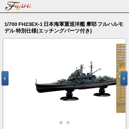
1/700 FH23EX-1 日本海軍重巡洋艦 摩耶 フルハルモ
デル 特別仕様(エッチングパーツ付き)