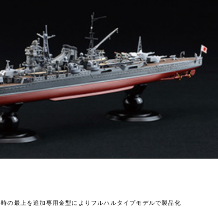
7年時の最上を追加専用金型によりフルハルタイプモデルで製品化