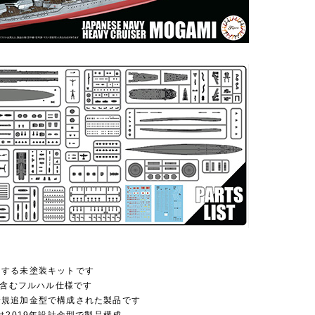
とする未塗装キットです
を含むフルハル仕様です
新規追加金型で構成された製品です
は2019年設計金型で製品構成