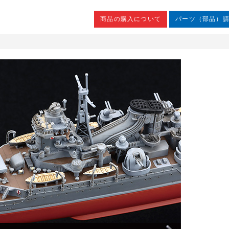
商品の購入について
パーツ（部品）