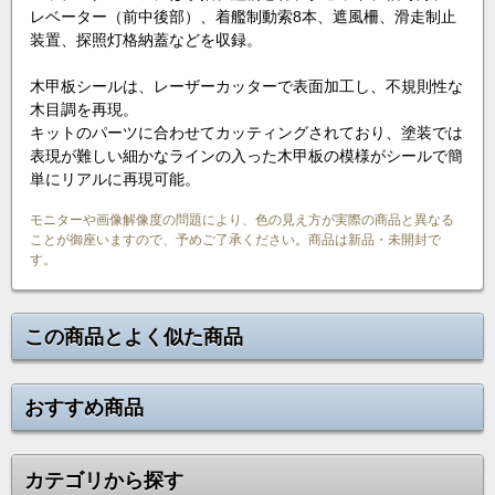
レベーター（前中後部）、着艦制動索8本、遮風柵、滑走制止
装置、探照灯格納蓋などを収録。
木甲板シールは、レーザーカッターで表面加工し、不規則性な
木目調を再現。
キットのパーツに合わせてカッティングされており、塗装では
表現が難しい細かなラインの入った木甲板の模様がシールで簡
単にリアルに再現可能。
モニターや画像解像度の問題により、色の見え方が実際の商品と異なる
ことが御座いますので、予めご了承ください。商品は新品・未開封で
す。
この商品とよく似た商品
おすすめ商品
カテゴリから探す