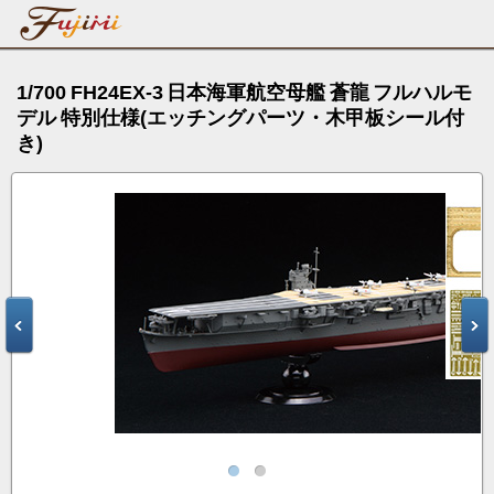
1/700 FH24EX-3 日本海軍航空母艦 蒼龍 フルハルモ
デル 特別仕様(エッチングパーツ・木甲板シール付
き)