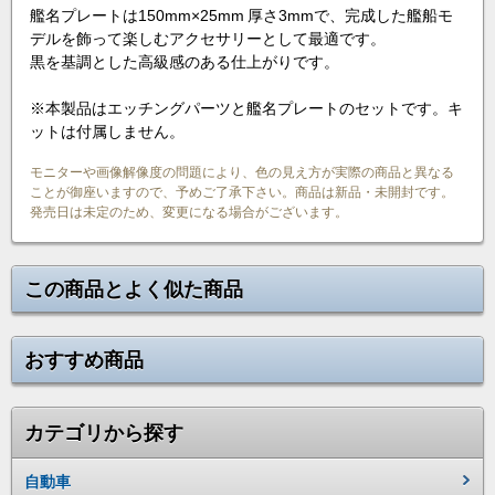
艦名プレートは150mm×25mm 厚さ3mmで、完成した艦船モ
デルを飾って楽しむアクセサリーとして最適です。
黒を基調とした高級感のある仕上がりです。
※本製品はエッチングパーツと艦名プレートのセットです。キ
ットは付属しません。
モニターや画像解像度の問題により、色の見え方が実際の商品と異なる
ことが御座いますので、予めご了承下さい。商品は新品・未開封です。
発売日は未定のため、変更になる場合がございます。
この商品とよく似た商品
おすすめ商品
カテゴリから探す
自動車