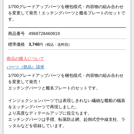
1/700グレードアップパーツを梱包様式・内容物の組み合わせ
を変更して発売！エッチングパーツと艦名プレートのセットで
す。
商品番号
4968728460819
標準価格
3,740
円
（税込・送料別）
商品の購入について
パーツ（部品）請求
1/700グレードアップパーツを梱包様式・内容物の組み合わせ
を変更して発売！
エッチングパーツと艦名プレートのセットです。
インジェクションパーツでは表現しきれない繊細な艦船の艤装
をエッチングパーツで再現しました。
より高度なディテールアップに役立ちます。
エッチングパーツは手摺、転落防止網、起倒式空中線支柱、ラ
ッタルなどを収録しています。