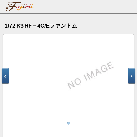
1/72 K3 RF－4C/Eファントム