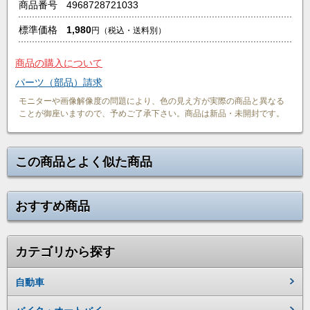
商品番号
4968728721033
標準価格
1,980
円
（税込・送料別）
商品の購入について
パーツ（部品）請求
モニターや画像解像度の問題により、色の見え方が実際の商品と異なる
ことが御座いますので、予めご了承下さい。商品は新品・未開封です。
この商品とよく似た商品
おすすめ商品
カテゴリから探す
自動車