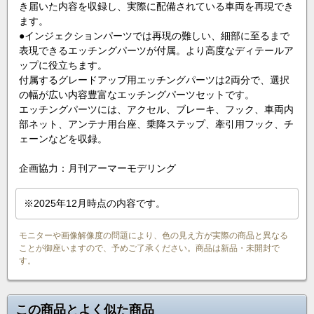
き届いた内容を収録し、実際に配備されている車両を再現でき
ます。
●インジェクションパーツでは再現の難しい、細部に至るまで
表現できるエッチングパーツが付属。より高度なディテールア
ップに役立ちます。
付属するグレードアップ用エッチングパーツは2両分で、選択
の幅が広い内容豊富なエッチングパーツセットです。
エッチングパーツには、アクセル、ブレーキ、フック、車両内
部ネット、アンテナ用台座、乗降ステップ、牽引用フック、チ
ェーンなどを収録。
企画協力：月刊アーマーモデリング
※2025年12月時点の内容です。
モニターや画像解像度の問題により、色の見え方が実際の商品と異なる
ことが御座いますので、予めご了承ください。商品は新品・未開封で
す。
この商品とよく似た商品