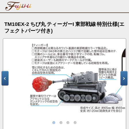
TM10EX-2 ちび丸 ティーガーI 東部戦線 特別仕様(エ
フェクトパーツ付き)