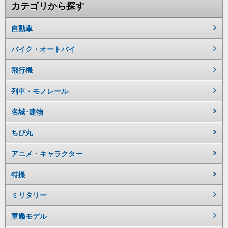
カテゴリから探す
自動車
バイク・オートバイ
飛行機
列車・モノレール
名城･建物
ちび丸
アニメ・キャラクター
特撮
ミリタリー
軍艦モデル