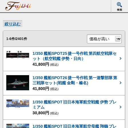
絞り込む
1-6件/2401件
1/350 艦船SPOT25 捷一号作戦 第四航空戦隊セ
ット（航空戦艦 伊勢・日向）
41,800円
(税込)
1/350 艦船SPOT26 捷一号作戦 第一遊撃部隊 第
三戦隊セット(戦艦 金剛・榛名)
41,800円
(税込)
1/350 艦船SPOT 旧日本海軍航空戦艦 伊勢 プレ
ミアム
30,800円
(税込)
1/350 艦船SPOT 旧日本海軍航空母艦 翔鶴 プレ