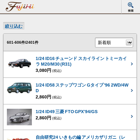
絞り込む
601-606件/2401件
1/24 ID16 チューンド スカイライン トミーカイ
ラ M20/M30 (R31)
3,080円
(税込)
1/24 ID58 ステップワゴン Gタイプ '96 2WD/4W
D
2,860円
(税込)
1/24 ID49 三菱 FTO GPX’94/GS
2,860円
(税込)
自由研究24 いきもの編 アメリカザリガニ（レ