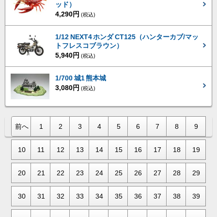
ッド）
4,290円
(税込)
1/12 NEXT4 ホンダ CT125（ハンターカブ/マッ
トフレスコブラウン）
5,940円
(税込)
1/700 城1 熊本城
3,080円
(税込)
前へ
1
2
3
4
5
6
7
8
9
10
11
12
13
14
15
16
17
18
19
20
21
22
23
24
25
26
27
28
29
30
31
32
33
34
35
36
37
38
39