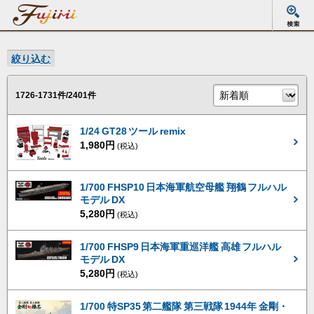
絞り込む
1726-1731件/2401件
1/24 GT28 ツール remix
1,980円
(税込)
1/700 FHSP10 日本海軍航空母艦 翔鶴 フルハル
モデル DX
5,280円
(税込)
1/700 FHSP9 日本海軍重巡洋艦 高雄 フルハル
モデル DX
5,280円
(税込)
1/700 特SP35 第二艦隊 第三戦隊 1944年 金剛・