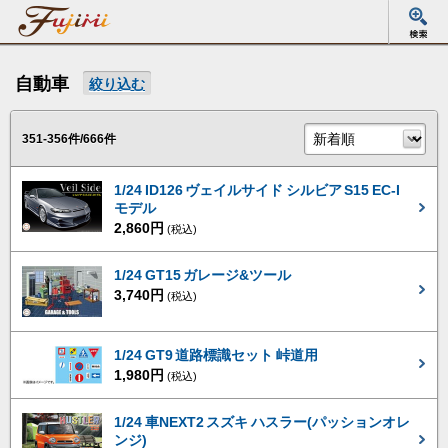
自動車
絞り込む
351-356件/666件
1/24 ID126 ヴェイルサイド シルビア S15 EC-I
モデル
2,860円
(税込)
1/24 GT15 ガレージ&ツール
3,740円
(税込)
1/24 GT9 道路標識セット 峠道用
1,980円
(税込)
1/24 車NEXT2 スズキ ハスラー(パッションオレ
ンジ)