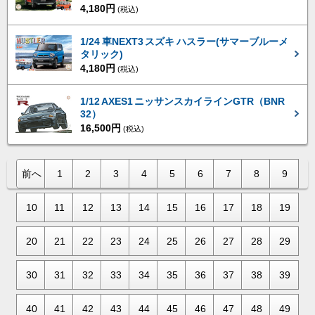
4,180円
(税込)
1/24 車NEXT3 スズキ ハスラー(サマーブルーメ
タリック)
4,180円
(税込)
1/12 AXES1 ニッサンスカイラインGTR（BNR
32）
16,500円
(税込)
前へ
1
2
3
4
5
6
7
8
9
10
11
12
13
14
15
16
17
18
19
20
21
22
23
24
25
26
27
28
29
30
31
32
33
34
35
36
37
38
39
40
41
42
43
44
45
46
47
48
49