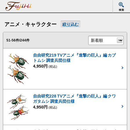
アニメ・キャラクター
絞り込む
51-56件/244件
自由研究219 TVアニメ『進撃の巨人』編 カブ
トムシ 調査兵団仕様
4,950円
(税込)
自由研究228 TVアニメ『進撃の巨人』編 クワ
ガタムシ 調査兵団仕様
4,950円
(税込)