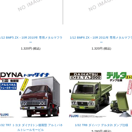
1/12 BMF5 ZX－10R 2010年 専用メタルマフラ
1/12 BMF6 ZX－10R 2011年 専用メタルマフ
ー
ー
1,320円
(税込)
1,320円
(税込)
1/32 TR7 トヨタ ダイナ2トン後期型 アルミパネ
1/32 TR8 ダイハツ デルタ2t ダンプ仕様
ルトレールモービル
5,280円
(税込)