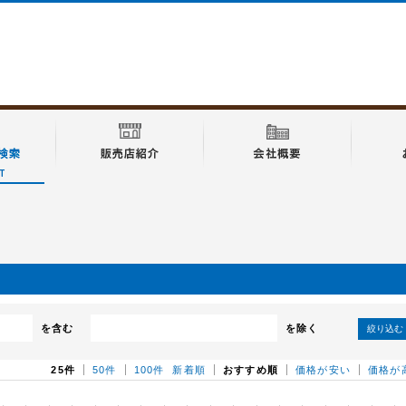
を含む
を除く
絞り込む
25件
50件
100件
新着順
おすすめ順
価格が安い
価格が