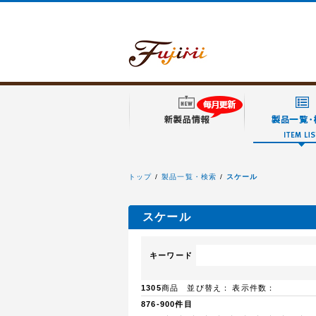
トップ
製品一覧・検索
スケール
フジミ模型
スケール
キーワード
1305
商品 並び替え：
表示件数：
876-900件目