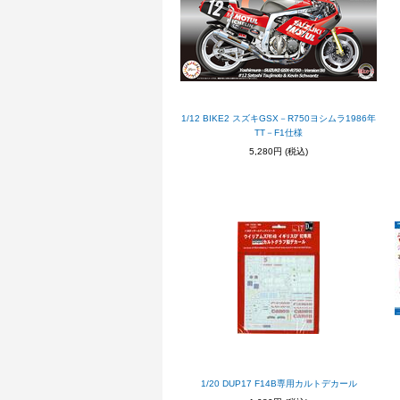
1/12 BIKE2 スズキGSX－R750ヨシムラ1986年
TT－F1仕様
5,280円
(税込)
1/20 DUP17 F14B専用カルトデカール