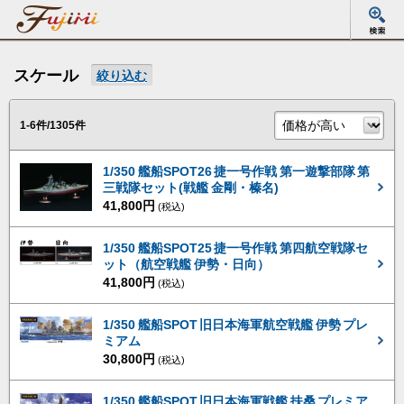
スケール
絞り込む
1-6件/1305件
1/350 艦船SPOT26 捷一号作戦 第一遊撃部隊 第
三戦隊セット(戦艦 金剛・榛名)
41,800円
(税込)
1/350 艦船SPOT25 捷一号作戦 第四航空戦隊セ
ット（航空戦艦 伊勢・日向）
41,800円
(税込)
1/350 艦船SPOT 旧日本海軍航空戦艦 伊勢 プレ
ミアム
30,800円
(税込)
1/350 艦船SPOT 旧日本海軍戦艦 扶桑 プレミア