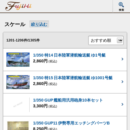
スケール
絞り込む
1201-1206件/1305件
1/350 特14 日本陸軍潜航輸送艇 ゆ1号艇
2,860円
(税込)
1/350 特15 日本陸軍潜航輸送艇 ゆ1001号艇
2,860円
(税込)
1/350 GUP 艦船用汎用砲身10本セット
3,300円
(税込)
1/350 GUP11 伊勢専用エッチングパーツB
8,250円
(税込)