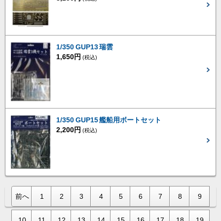
1/350 GUP13 瑞雲
1,650円
(税込)
1/350 GUP15 艦船用ボートセット
2,200円
(税込)
前へ
1
2
3
4
5
6
7
8
9
10
11
12
13
14
15
16
17
18
19