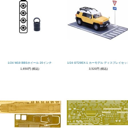
1/24 W19 BBSホイール 20インチ
1/24 GT29EX-1 カーモデル ディスプレイセッ
1,650円
(税込)
3,520円
(税込)