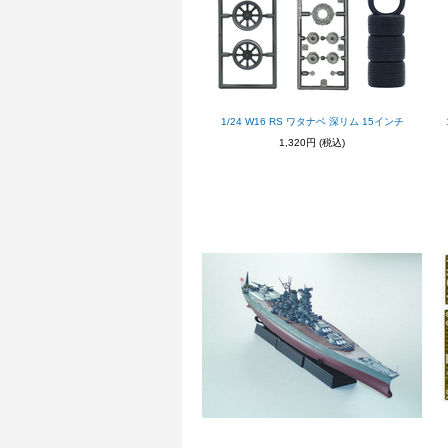
1/24 W16 RS ワタナベ 深リム 15インチ
1,320円
(税込)