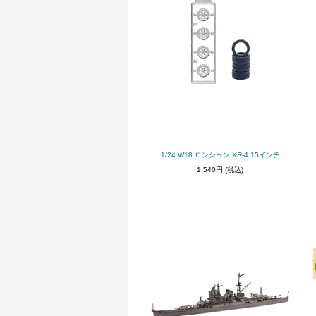
1/24 W18 ロンシャン XR-4 15インチ
1,540円
(税込)