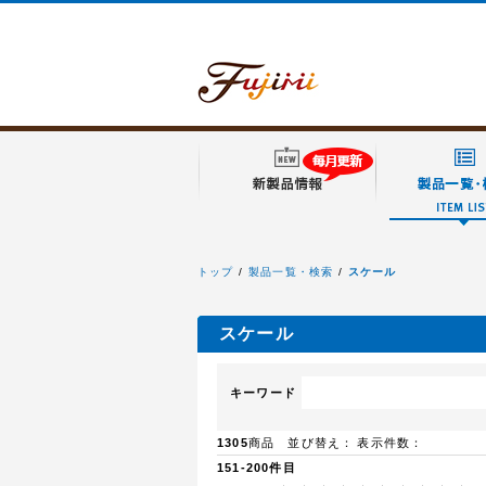
トップ
製品一覧・検索
スケール
フジミ模型
スケール
キーワード
1305
商品 並び替え：
表示件数：
151-200件目