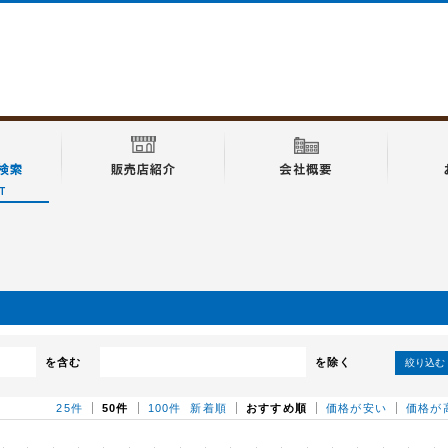
を含む
を除く
絞り込む
25件
50件
100件
新着順
おすすめ順
価格が安い
価格が