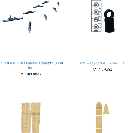
1/3000 軍艦37 海上自衛隊第４護衛隊群（1998
1/24 W17 パナスポーツ 14インチ
年）
1,540円
(税込)
2,860円
(税込)