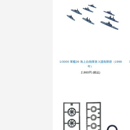
1/3000 軍艦36 海上自衛隊第３護衛隊群（1998
年）
2,860円
(税込)