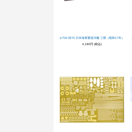
1/700 特70 日本海軍重巡洋艦 三隈（昭和17年）
4,180円
(税込)