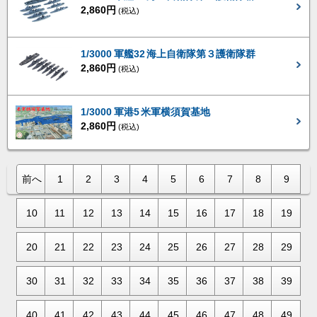
2,860円
(税込)
1/3000 軍艦32 海上自衛隊第３護衛隊群
2,860円
(税込)
1/3000 軍港5 米軍横須賀基地
2,860円
(税込)
前へ
1
2
3
4
5
6
7
8
9
10
11
12
13
14
15
16
17
18
19
20
21
22
23
24
25
26
27
28
29
30
31
32
33
34
35
36
37
38
39
40
41
42
43
44
45
46
47
48
49