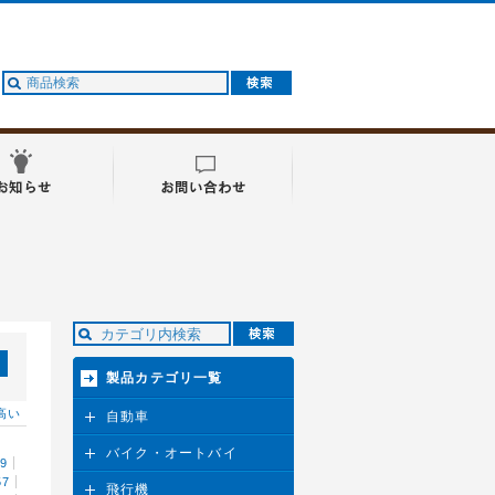
製品カテゴリ一覧
高い
自動車
バイク・オートバイ
29
57
飛行機