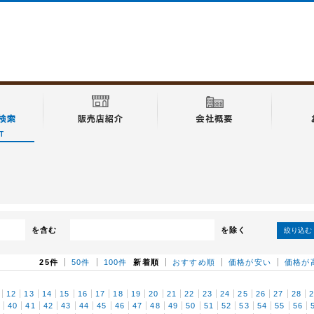
を含む
を除く
絞り込む
25件
50件
100件
新着順
おすすめ順
価格が安い
価格が
12
13
14
15
16
17
18
19
20
21
22
23
24
25
26
27
28
9
40
41
42
43
44
45
46
47
48
49
50
51
52
53
54
55
56