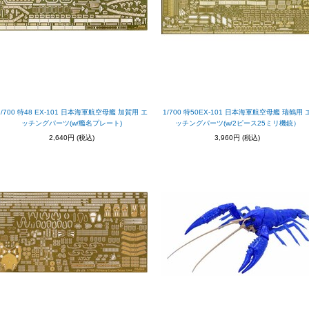
1/700 特48 EX-101 日本海軍航空母艦 加賀用 エ
1/700 特50EX-101 日本海軍航空母艦 瑞鶴用 
ッチングパーツ(w/艦名プレート)
ッチングパーツ(w/2ピース25ミリ機銃）
2,640円
(税込)
3,960円
(税込)