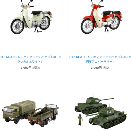
1/12 NEXT1EX-2 ホンダ スーパーカブ110（ク
1/12 NEXT1EX-3 ホンダ スーパーカブ110（6
ラシカルホワイト）
周年アニバーサリー）
3,960円
(税込)
3,960円
(税込)