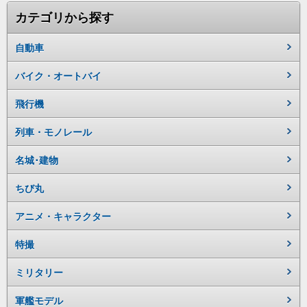
カテゴリから探す
自動車
バイク・オートバイ
飛行機
列車・モノレール
名城･建物
ちび丸
アニメ・キャラクター
特撮
ミリタリー
軍艦モデル