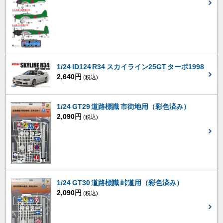
1/24 ID124 R34 スカイライン25GT ターボ1998
2,640円
(税込)
1/24 GT29 道路標識 市街地用（彩色済み）
2,090円
(税込)
1/24 GT30 道路標識 峠道用（彩色済み）
2,090円
(税込)