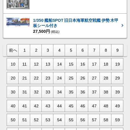
1/350 艦船SPOT 旧日本海軍航空戦艦 伊勢 木甲
板シール付き
27,500円
(税込)
前へ
1
2
3
4
5
6
7
8
9
10
11
12
13
14
15
16
17
18
19
20
21
22
23
24
25
26
27
28
29
30
31
32
33
34
35
36
37
38
39
40
41
42
43
44
45
46
47
48
49
50
51
52
53
54
55
56
57
58
59