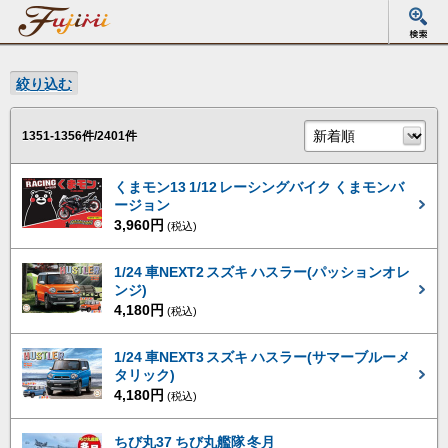
絞り込む
1351-1356件/2401件
くまモン13 1/12 レーシングバイク くまモンバ
ージョン
3,960円
(税込)
1/24 車NEXT2 スズキ ハスラー(パッションオレ
ンジ)
4,180円
(税込)
1/24 車NEXT3 スズキ ハスラー(サマーブルーメ
タリック)
4,180円
(税込)
ちび丸37 ちび丸艦隊 冬月