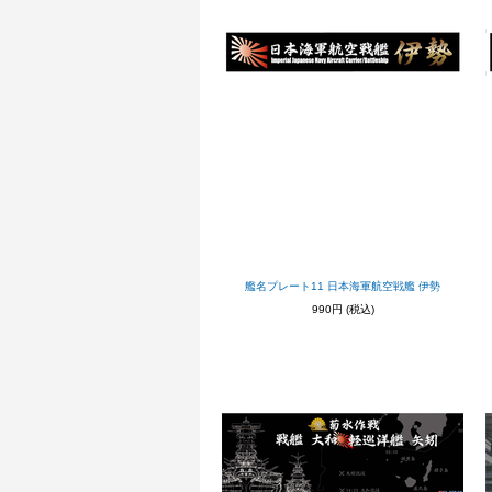
艦名プレート11 日本海軍航空戦艦 伊勢
990円
(税込)