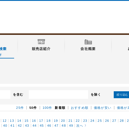
を含む
を除く
絞り込む
25件
50件
100件
新着順
おすすめ順
価格が安い
価格が
12
13
14
15
16
17
18
19
20
21
22
23
24
25
26
27
28
9
40
41
42
43
44
45
46
47
48
49
次へ