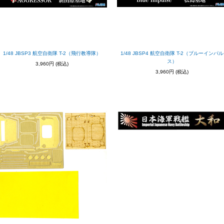
1/48 JBSP3 航空自衛隊 T-2（飛行教導隊）
1/48 JBSP4 航空自衛隊 T-2（ブルーインパル
ス）
3,960円
(税込)
3,960円
(税込)