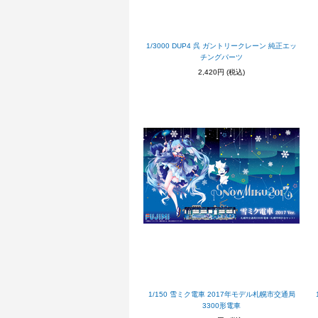
1/3000 DUP4 呉 ガントリークレーン 純正エッ
チングパーツ
2,420円
(税込)
1/150 雪ミク電車 2017年モデル札幌市交通局
3300形電車