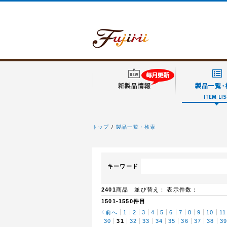
トップ
製品一覧・検索
フジミ模型
キーワード
2401
商品 並び替え：
表示件数：
1501-1550件目
前へ
1
2
3
4
5
6
7
8
9
10
11
30
31
32
33
34
35
36
37
38
3