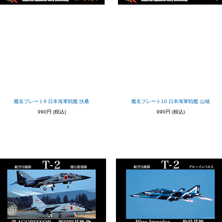
艦名プレート9 日本海軍戦艦 扶桑
艦名プレート10 日本海軍戦艦 山城
990円
(税込)
990円
(税込)