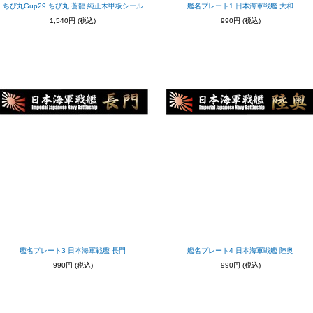
ちび丸Gup29 ちび丸 蒼龍 純正木甲板シール
艦名プレート1 日本海軍戦艦 大和
1,540円
(税込)
990円
(税込)
艦名プレート3 日本海軍戦艦 長門
艦名プレート4 日本海軍戦艦 陸奥
990円
(税込)
990円
(税込)