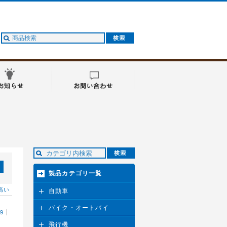
製品カテゴリ一覧
高い
自動車
バイク・オートバイ
29
飛行機