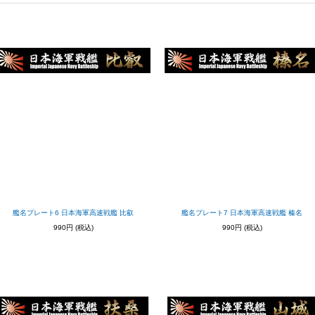
艦名プレート6 日本海軍高速戦艦 比叡
艦名プレート7 日本海軍高速戦艦 榛名
990円
(税込)
990円
(税込)