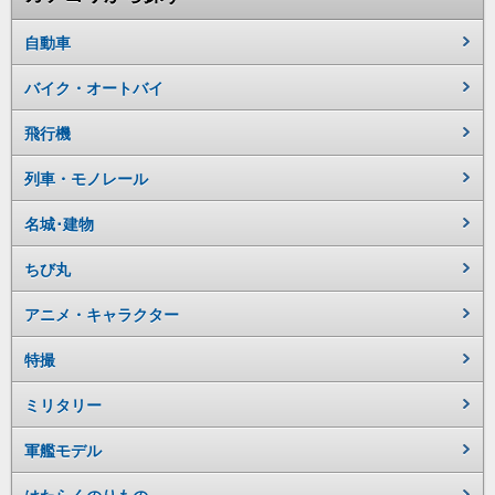
自動車
バイク・オートバイ
飛行機
列車・モノレール
名城･建物
ちび丸
アニメ・キャラクター
特撮
ミリタリー
軍艦モデル