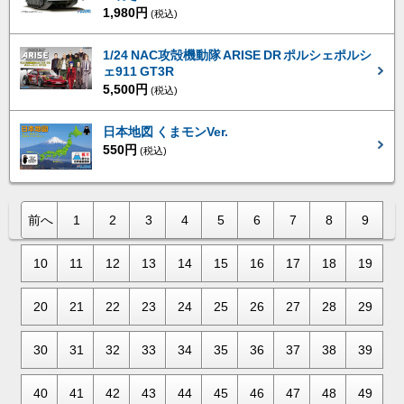
1,980円
(税込)
1/24 NAC攻殻機動隊 ARISE DR ポルシェポルシ
ェ911 GT3R
5,500円
(税込)
日本地図 くまモンVer.
550円
(税込)
前へ
1
2
3
4
5
6
7
8
9
10
11
12
13
14
15
16
17
18
19
20
21
22
23
24
25
26
27
28
29
30
31
32
33
34
35
36
37
38
39
40
41
42
43
44
45
46
47
48
49