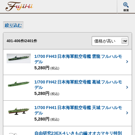
絞り込む
401-406件/2401件
1/700 FH43 日本海軍航空母艦 雲龍 フルハルモ
デル
5,280円
(税込)
1/700 FH42 日本海軍航空母艦 葛城 フルハルモ
デル
5,280円
(税込)
1/700 FH41 日本海軍航空母艦 天城 フルハルモ
デル
5,280円
(税込)
自由研究23EX-4 いきもの編 オオカマキリ特別