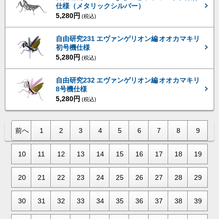
仕様（メタリックシルバー）
5,280円
(税込)
自由研究231 エヴァンゲリオン編 オオカマキリ
初号機仕様
5,280円
(税込)
自由研究232 エヴァンゲリオン編 オオカマキリ
8号機仕様
5,280円
(税込)
前へ
1
2
3
4
5
6
7
8
9
10
11
12
13
14
15
16
17
18
19
20
21
22
23
24
25
26
27
28
29
30
31
32
33
34
35
36
37
38
39