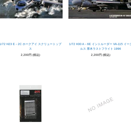
1/72 H23 E－2C ホークアイ スクリュートップ
1/72 H30 A－6E イントルーダー VA-115 イー
ス
ルス 厚木ラストフライト 1996
2,200円
(税込)
2,200円
(税込)