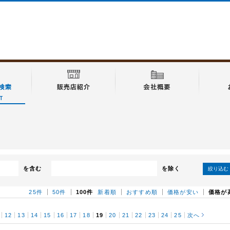
を含む
を除く
絞り込む
25件
50件
100件
新着順
おすすめ順
価格が安い
価格が
12
13
14
15
16
17
18
19
20
21
22
23
24
25
次へ