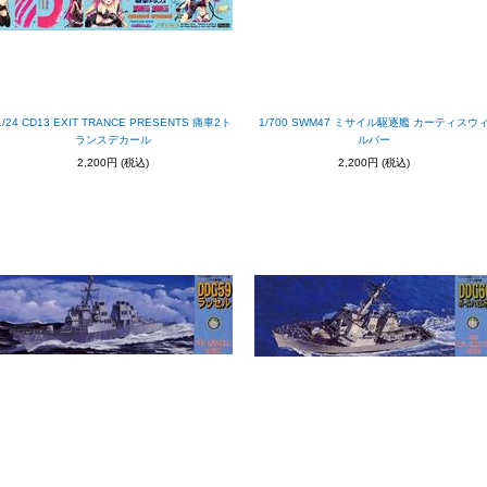
1/24 CD13 EXIT TRANCE PRESENTS 痛車2ト
1/700 SWM47 ミサイル駆逐艦 カーティスウ
ランスデカール
ルバー
2,200円
(税込)
2,200円
(税込)