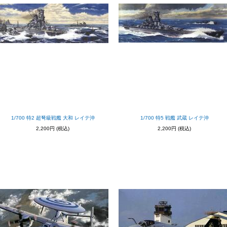
1/700 特2 超弩級戦艦 大和 レイテ沖
1/700 特5 戦艦 武蔵 レイテ沖
2,200円
(税込)
2,200円
(税込)