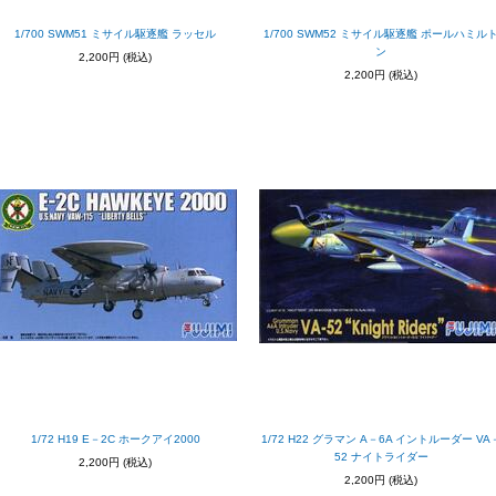
1/700 SWM51 ミサイル駆逐艦 ラッセル
1/700 SWM52 ミサイル駆逐艦 ポールハミル
ン
2,200円
(税込)
2,200円
(税込)
1/72 H19 E－2C ホークアイ2000
1/72 H22 グラマン A－6A イントルーダー VA
52 ナイトライダー
2,200円
(税込)
2,200円
(税込)