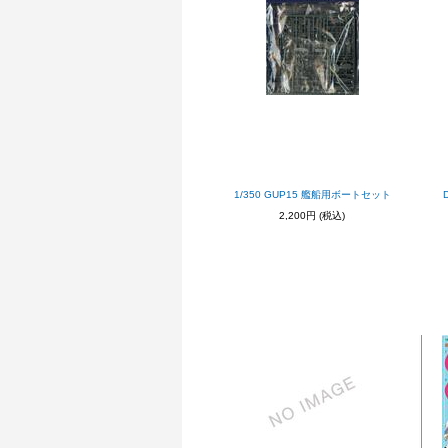
1/350 GUP15 艦船用ボートセット
2,200円
(税込)