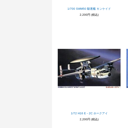
1/700 SWM50 駆逐艦 キンケイド
2,200円
(税込)
1/72 H16 E－2C ホークアイ
2,200円
(税込)