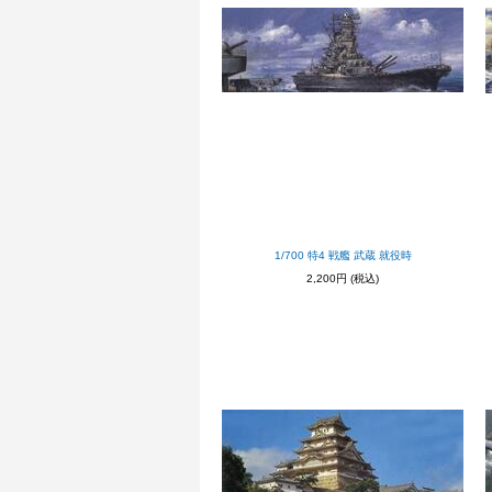
1/700 特4 戦艦 武蔵 就役時
2,200円
(税込)