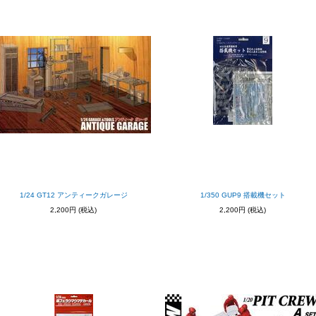
1/24 GT12 アンティークガレージ
1/350 GUP9 搭載機セット
2,200円
(税込)
2,200円
(税込)