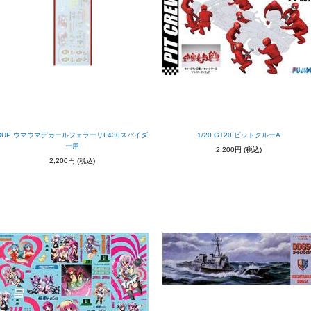
DUP ウマウマデカールフェラーリF430スパイダ
1/20 GT20 ピットクルーA
ー用
2,200円
(税込)
2,200円
(税込)