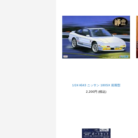
1/24 峠43 ニッサン 180SX 前期型
2,200円
(税込)