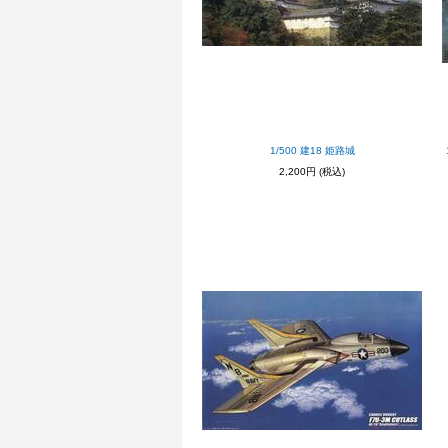
1/500 建18 姫路城
2,200円
(税込)