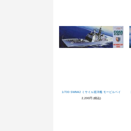
1/700 SWM42 ミサイル巡洋艦 モービルベイ
2,200円
(税込)