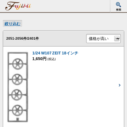
絞り込む
2051-2056件/2401件
1/24 W107 ZEIT 18インチ
1,650円
(税込)