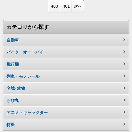
400
401
次へ
カテゴリから探す
自動車
バイク・オートバイ
飛行機
列車・モノレール
名城･建物
ちび丸
アニメ・キャラクター
特撮