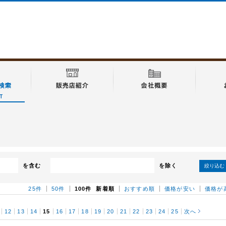
を含む
を除く
絞り込む
25件
50件
100件
新着順
おすすめ順
価格が安い
価格が
12
13
14
15
16
17
18
19
20
21
22
23
24
25
次へ