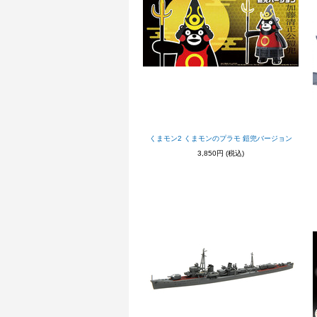
くまモン2 くまモンのプラモ 鎧兜バージョン
3,850円
(税込)