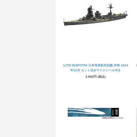
1/700 特SPOT84 日本海軍航空戦艦 伊勢 1944
年10月 カット済みマスクシール付き
3,960円
(税込)