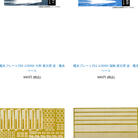
艦名プレート250 1/3000 大和 展示用 波・艦名
艦名プレート251 1/3000 瑞鶴 展示用 波・艦
ベース
ベース
990円
(税込)
990円
(税込)