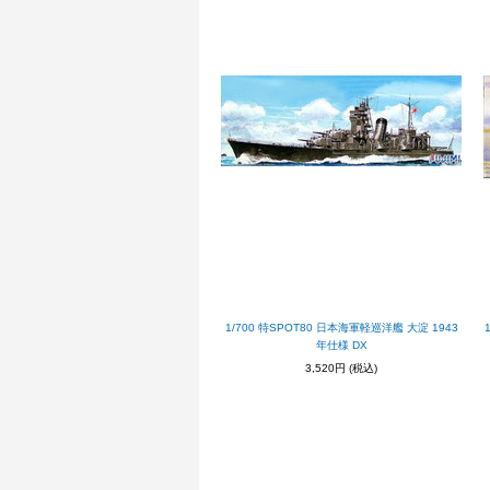
1/700 特SPOT80 日本海軍軽巡洋艦 大淀 1943
年仕様 DX
3,520円
(税込)