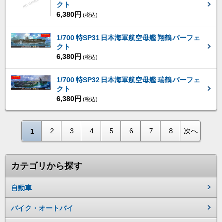
クト
6,380円
(税込)
1/700 特SP31 日本海軍航空母艦 翔鶴 パーフェ
クト
6,380円
(税込)
1/700 特SP32 日本海軍航空母艦 瑞鶴 パーフェ
クト
6,380円
(税込)
2
3
4
5
6
7
8
次へ
1
カテゴリから探す
自動車
バイク・オートバイ