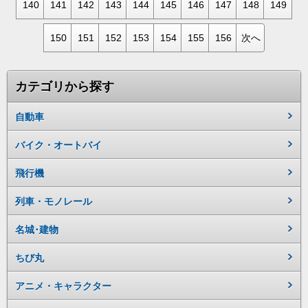
140
141
142
143
144
145
146
147
148
149
150
151
152
153
154
155
156
次へ
カテゴリから探す
自動車
バイク・オートバイ
飛行機
列車・モノレール
名城･建物
ちび丸
アニメ・キャラクター