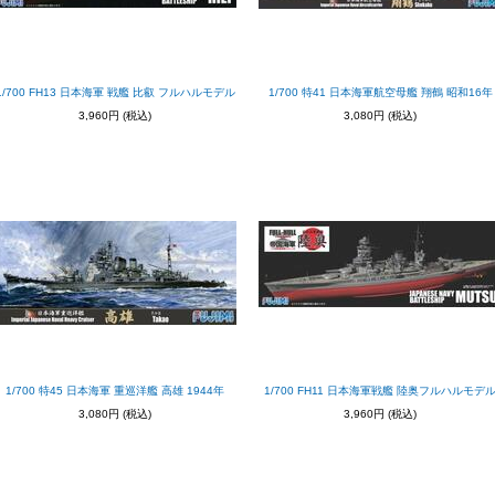
1/700 FH13 日本海軍 戦艦 比叡 フルハルモデル
1/700 特41 日本海軍航空母艦 翔鶴 昭和16年
3,960円
(税込)
3,080円
(税込)
1/700 特45 日本海軍 重巡洋艦 高雄 1944年
1/700 FH11 日本海軍戦艦 陸奥フルハルモデ
3,080円
(税込)
3,960円
(税込)