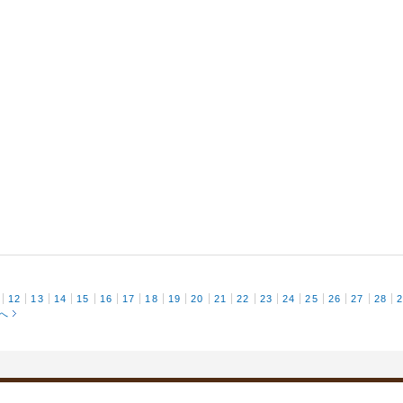
12
13
14
15
16
17
18
19
20
21
22
23
24
25
26
27
28
へ