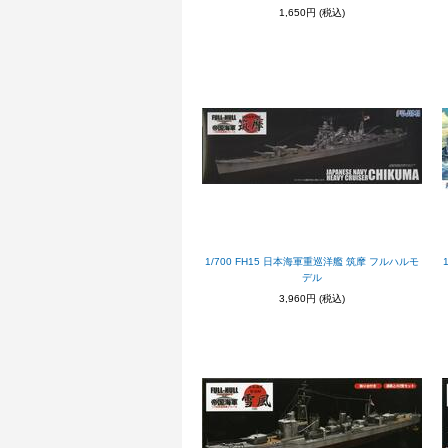
1,650円
(税込)
1/700 FH15 日本海軍重巡洋艦 筑摩 フルハルモ
デル
3,960円
(税込)