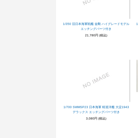
1/350 旧日本海軍戦艦 金剛 ハイグレードモデル
エッチングパーツ付き
21,780円
(税込)
1/700 SWMSP23 日本海軍 軽巡洋艦 大淀1943
デラックス エッチングパーツ付き
3,080円
(税込)