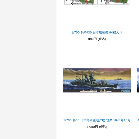
1/700 SWM30 日本艦載機 64機入り
880円
(税込)
1/700 特40 日本海軍重巡洋艦 筑摩 1944年10月
3,080円
(税込)