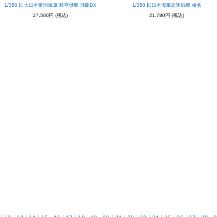
1/350 旧大日本帝国海軍 航空母艦 飛龍DX
1/350 旧日本海軍高速戦艦 榛名
27,500円
(税込)
21,780円
(税込)