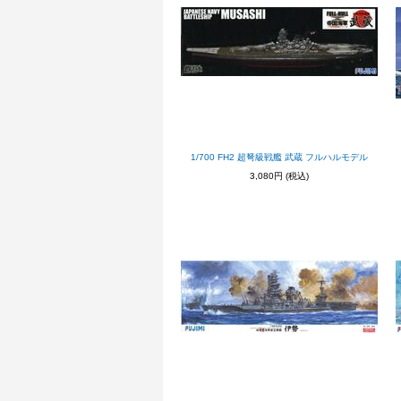
1/700 FH2 超弩級戦艦 武蔵 フルハルモデル
3,080円
(税込)