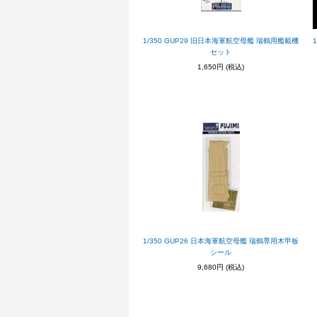
1/350 GUP29 旧日本海軍航空母艦 瑞鶴用艦載機
セット
1,650円
(税込)
1/350 GUP26 日本海軍航空母艦 瑞鶴専用木甲板
シール
9,680円
(税込)