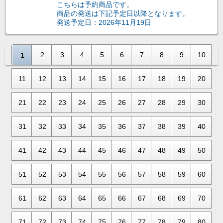
こちらは予約商品です。
商品の発送は下記予定日以降となります。
発送予定日：2026年11月19日
2
3
4
5
6
7
8
9
10
1
11
12
13
14
15
16
17
18
19
20
21
22
23
24
25
26
27
28
29
30
31
32
33
34
35
36
37
38
39
40
41
42
43
44
45
46
47
48
49
50
51
52
53
54
55
56
57
58
59
60
61
62
63
64
65
66
67
68
69
70
71
72
73
74
75
76
77
78
79
80