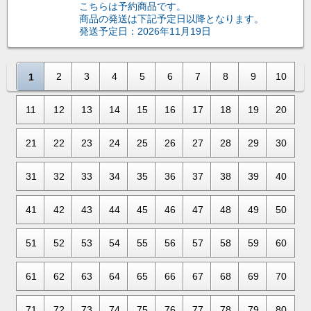
こちらは予約商品です。
商品の発送は下記予定日以降となります。
発送予定日：2026年11月19日
2
3
4
5
6
7
8
9
10
1
11
12
13
14
15
16
17
18
19
20
21
22
23
24
25
26
27
28
29
30
31
32
33
34
35
36
37
38
39
40
41
42
43
44
45
46
47
48
49
50
51
52
53
54
55
56
57
58
59
60
61
62
63
64
65
66
67
68
69
70
71
72
73
74
75
76
77
78
79
80