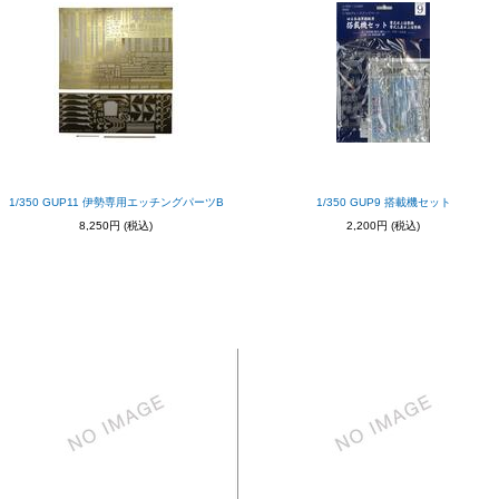
1/350 GUP11 伊勢専用エッチングパーツB
1/350 GUP9 搭載機セット
8,250円
(税込)
2,200円
(税込)