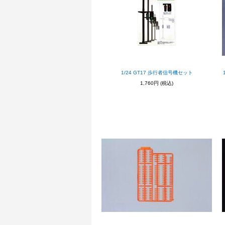
1/24 GT17 歩行者信号機セット
1,760円
(税込)