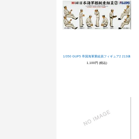
1/350 GUP5 帝国海軍乗組員フィギュア2 213体
1,100円
(税込)