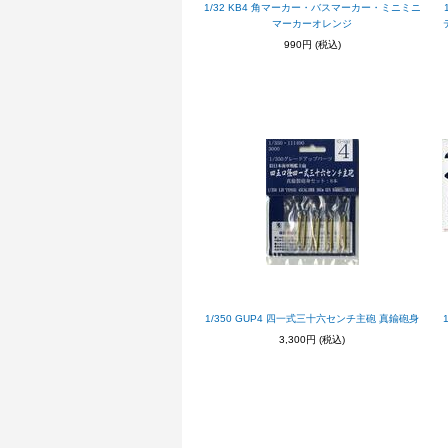
1/32 KB4 角マーカー・バスマーカー・ミニミニ
マーカーオレンジ
990円
(税込)
1/350 GUP4 四一式三十六センチ主砲 真鍮砲身
3,300円
(税込)