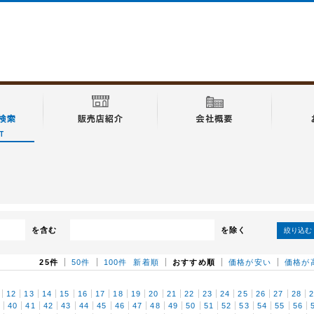
を含む
を除く
絞り込む
25件
50件
100件
新着順
おすすめ順
価格が安い
価格が
12
13
14
15
16
17
18
19
20
21
22
23
24
25
26
27
28
9
40
41
42
43
44
45
46
47
48
49
50
51
52
53
54
55
56