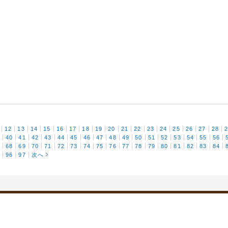
12
13
14
15
16
17
18
19
20
21
22
23
24
25
26
27
28
9
40
41
42
43
44
45
46
47
48
49
50
51
52
53
54
55
56
7
68
69
70
71
72
73
74
75
76
77
78
79
80
81
82
83
84
5
96
97
次へ