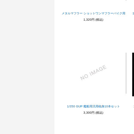
メタルマフラー ショットワンマフラーバイク用
1,320円
(税込)
1/350 GUP 艦船用汎用砲身10本セット
3,300円
(税込)