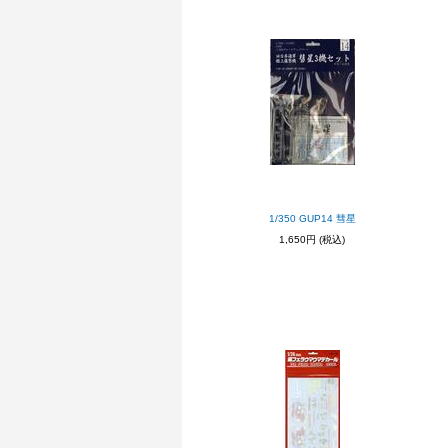
1/350 GUP14 彗星
1,650円
(税込)