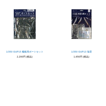
1/350 GUP15 艦船用ボートセット
1/350 GUP13 瑞雲
2,200円
(税込)
1,650円
(税込)