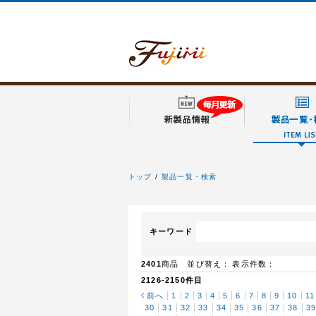
トップ
製品一覧・検索
フジミ模型
キーワード
2401
商品 並び替え：
表示件数：
2126-2150件目
前へ
1
2
3
4
5
6
7
8
9
10
11
30
31
32
33
34
35
36
37
38
3