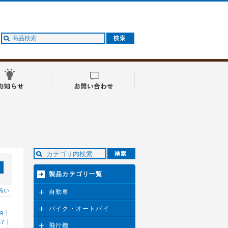
製品カテゴリ一覧
高い
自動車
バイク・オートバイ
29
57
飛行機