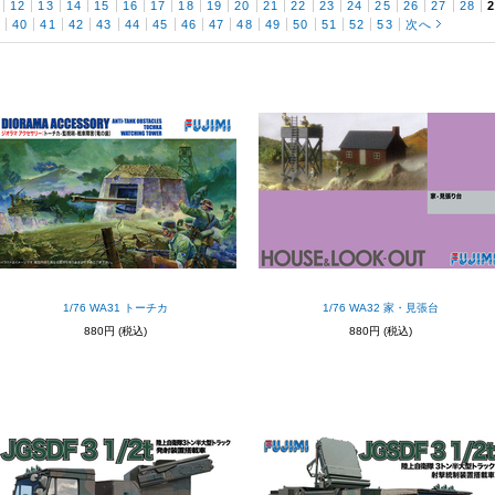
12
13
14
15
16
17
18
19
20
21
22
23
24
25
26
27
28
9
40
41
42
43
44
45
46
47
48
49
50
51
52
53
次へ
1/76 WA31 トーチカ
1/76 WA32 家・見張台
880円
(税込)
880円
(税込)