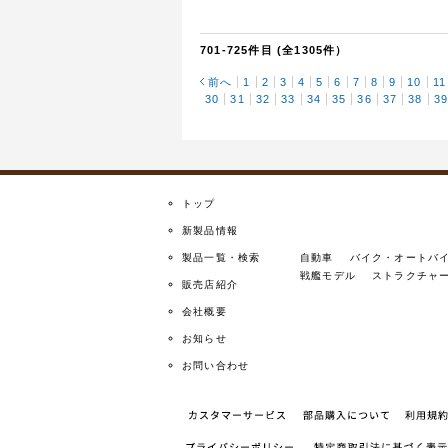
701-725件目 (全1305件）
前へ
1
2
3
4
5
6
7
8
9
10
11
30
31
32
33
34
35
36
37
38
3
トップ
新製品情報
製品一覧・検索
自動車
バイク・オートバ
戦艦モデル
ストラクチャ
販売店紹介
会社概要
お知らせ
お問い合わせ