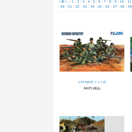
前へ
1
2
3
4
5
6
7
8
9
10
11
30
31
32
33
34
35
36
37
38
3
1/76 WA25 ドイツ兵
880円
(税込)