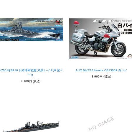
1/700 特SP16 日本海軍戦艦 武蔵 レイテ沖 波ベ
1/12 BIKE14 Honda CB1300P 白バイ
ース
3,960円
(税込)
4,180円
(税込)