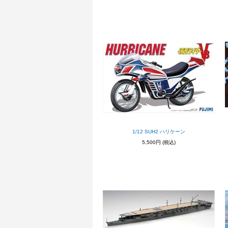
1/12 SUH2 ハリケーン
5,500円
(税込)