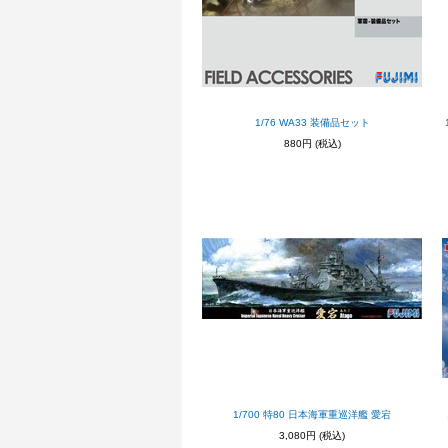
1/76 WA33 装備品セット
880円
(税込)
1/700 特80 日本海軍重巡洋艦 愛宕
3,080円
(税込)