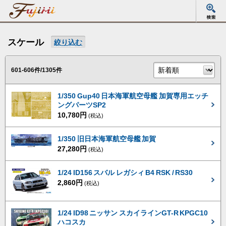
スケール
絞り込む
601-606件/1305件
1/350 Gup40 日本海軍航空母艦 加賀専用エッチ
ングパーツSP2
10,780円
(税込)
1/350 旧日本海軍航空母艦 加賀
27,280円
(税込)
1/24 ID156 スバル レガシィ B4 RSK / RS30
2,860円
(税込)
1/24 ID98 ニッサン スカイラインGT-R KPGC10
ハコスカ