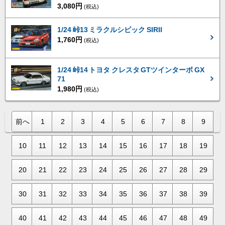
3,080円
(税込)
1/24 峠13 ミラクルシビック SIRII
1,760円
(税込)
1/24 峠14 トヨタ クレスタ GTツインターボ GX
71
1,980円
(税込)
前へ
1
2
3
4
5
6
7
8
9
10
11
12
13
14
15
16
17
18
19
20
21
22
23
24
25
26
27
28
29
30
31
32
33
34
35
36
37
38
39
40
41
42
43
44
45
46
47
48
49